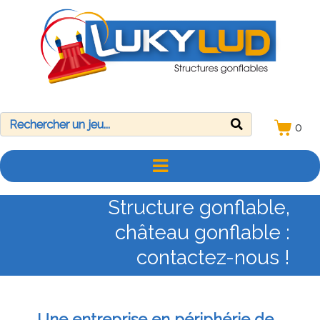
0
Structure gonflable,
château gonflable :
contactez-nous !
Une entreprise en périphérie de