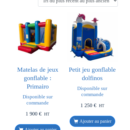
Matelas de jeux
Petit jeu gonflable
gonflable :
dolfinos
Primairo
Disponible sur
commande
Disponible sur
commande
1 250
€
HT
1 900
€
HT
Ajouter au panier
Ajouter au panier