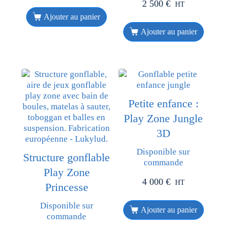
2 500
€
HT
Ajouter au panier
Ajouter au panier
Petite enfance :
Play Zone Jungle
3D
Disponible sur
Structure gonflable
commande
Play Zone
4 000
€
HT
Princesse
Disponible sur
Ajouter au panier
commande