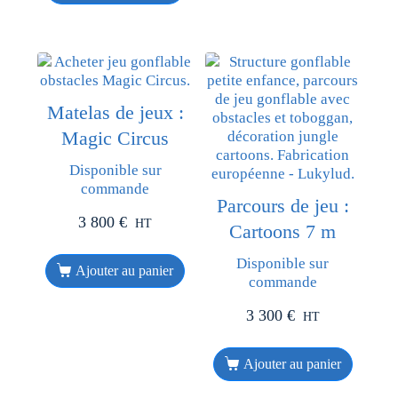
Matelas de jeux :
Magic Circus
Disponible sur
commande
Parcours de jeu :
3 800
€
HT
Cartoons 7 m
Disponible sur
Ajouter au panier
commande
3 300
€
HT
Ajouter au panier