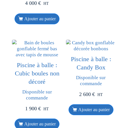
4 000
€
HT
Ajouter au panier
Piscine à balle :
Piscine à balle :
Candy Box
Cubic boules non
Disponible sur
décoré
commande
Disponible sur
2 600
€
HT
commande
1 900
€
HT
Ajouter au panier
Ajouter au panier