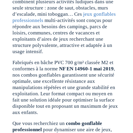
combinent plusieurs activités ludiques dans une
seule structure : zone de saut, obstacles, murs
d’escalade, mini toboggan… Ces
jeux gonflables
professionnels
multi-activités sont conçus pour
répondre aux besoins des campings, parcs de
loisirs, communes, centres de vacances et
exploitants d’aires de jeux recherchant une
structure polyvalente, attractive et adaptée à un
usage intensif.
Fabriqués en bâche PVC 700 g/m² classée M2 et
conformes à la norme
NF EN 14960-1 mai 2019
,
nos combos gonflables garantissent une sécurité
optimale, une excellente résistance aux
manipulations répétées et une grande stabilité en
exploitation. Leur format compact ou moyen en
fait une solution idéale pour optimiser la surface
disponible tout en proposant un maximum de jeux
aux enfants.
Que vous recherchiez un
combo gonflable
professionnel
pour dynamiser une aire de jeux,