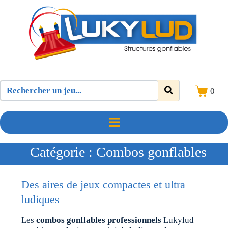
0
Catégorie :
Combos gonflables
Des aires de jeux compactes et ultra
ludiques
Les
combos gonflables professionnels
Lukylud