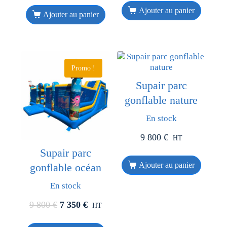
Ajouter au panier
Ajouter au panier
Promo !
Supair parc
gonflable nature
En stock
9 800
€
HT
Supair parc
Ajouter au panier
gonflable océan
En stock
9 800
€
7 350
€
HT