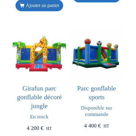
Ajouter au panier
Girafun parc
Parc gonflable
gonflable décoré
sports
jungle
Disponible sur
commande
En stock
4 400
€
HT
4 200
€
HT