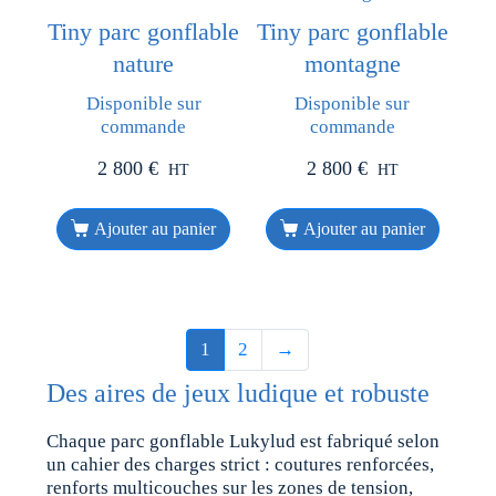
Tiny parc gonflable
Tiny parc gonflable
nature
montagne
Disponible sur
Disponible sur
commande
commande
2 800
€
2 800
€
HT
HT
Ajouter au panier
Ajouter au panier
1
2
→
Des aires de jeux ludique et robuste
Chaque parc gonflable Lukylud est fabriqué selon
un cahier des charges strict : coutures renforcées,
renforts multicouches sur les zones de tension,