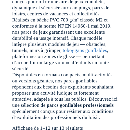
conçus pour offrir une aire de jeux complète,
dynamique et sécurisée aux campings, parcs de
loisirs, centres de vacances et collectivités.
Réalisés en bâche PVC 700 g/m² classée M2 et
conformes à la norme NF EN 14960-1 mai 2019,
nos parcs de jeux garantissent une excellente
durabilité en usage intensif. Chaque modèle
intègre plusieurs modules de jeu — obstacles,
tunnels, murs à grimper,
toboggans gonflables
,
plateformes ou zones de glisse — permettant
d’accueillir un large volume d’enfants en toute
sécurité.
Disponibles en formats compacts, multi-activités
ou versions géantes, nos parcs gonflables
répondent aux besoins des exploitants souhaitant
proposer une activité ludique et fortement
attractive, adaptée à tous les publics. Découvrez ici
une sélection de
parcs gonflables professionnels
spécialement conçus pour résister aux conditions
d’exploitation des professionnels du loisir.
Affichage de 1–12 sur 13 résultats