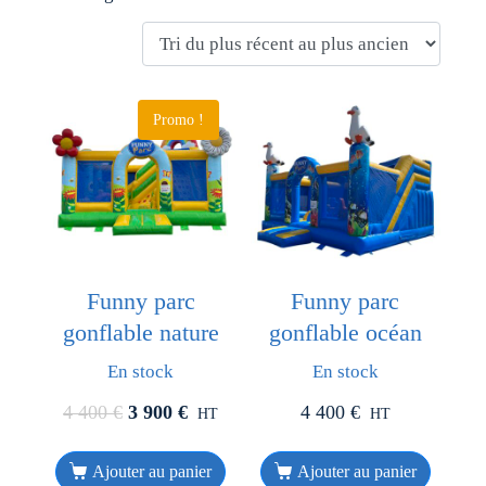
Promo !
Funny parc
Funny parc
gonflable nature
gonflable océan
En stock
En stock
4 400
€
3 900
€
4 400
€
HT
HT
Ajouter au panier
Ajouter au panier