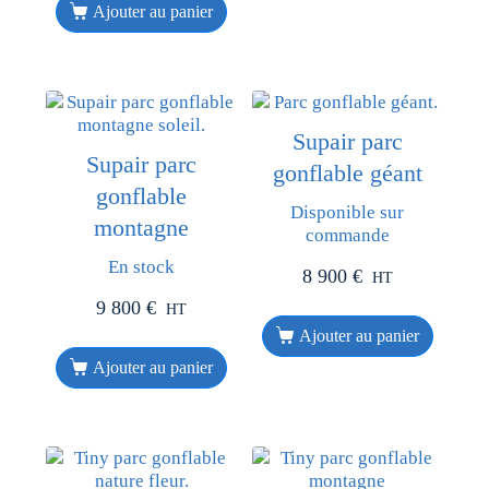
Ajouter au panier
Supair parc
Supair parc
gonflable géant
gonflable
Disponible sur
montagne
commande
En stock
8 900
€
HT
9 800
€
HT
Ajouter au panier
Ajouter au panier