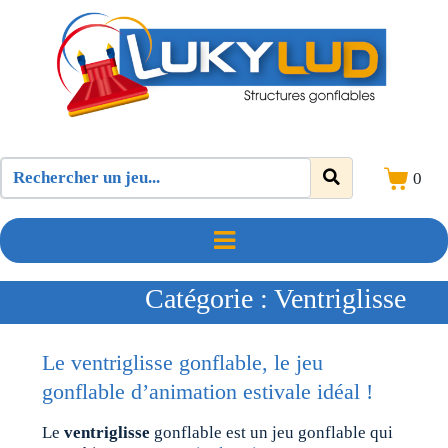
0
Catégorie :
Ventriglisse
Le ventriglisse gonflable, le jeu
gonflable d’animation estivale idéal !
Le
ventriglisse
gonflable est un jeu gonflable qui