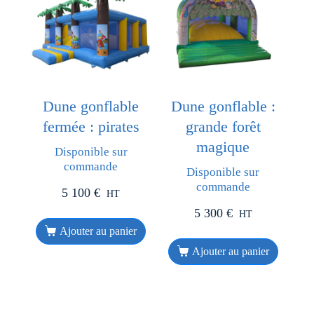
Dune gonflable
Dune gonflable :
fermée : pirates
grande forêt
magique
Disponible sur
commande
Disponible sur
commande
5 100
€
HT
5 300
€
HT
Ajouter au panier
Ajouter au panier