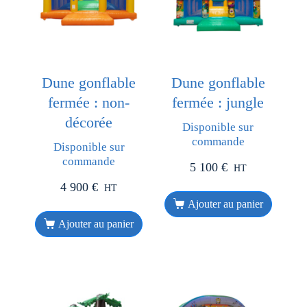
Dune gonflable
Dune gonflable
fermée : non-
fermée : jungle
décorée
Disponible sur
commande
Disponible sur
commande
5 100
€
HT
4 900
€
HT
Ajouter au panier
Ajouter au panier