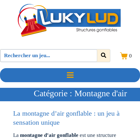
0
Catégorie :
Montagne d'air
La montagne d’air gonflable : un jeu à
sensation unique
La
montagne d’air gonflable
est une structure