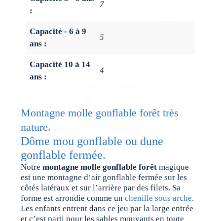
7
:
Capacité - 6 à 9
5
ans :
Capacité 10 à 14
4
ans :
Montagne molle gonflable forêt très
nature.
Dôme mou gonflable ou dune
gonflable fermée.
Notre
montagne molle gonflable forêt
magique
est une montagne d’air gonflable fermée sur les
côtés latéraux et sur l’arrière par des filets. Sa
forme est arrondie comme un
chenille sous arche
.
Les enfants entrent dans ce jeu par la large entrée
et c’est parti pour les sables mouvants en toute