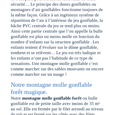
sécurité… Le principe des dunes gonflables ou
montagnes d’air gonflables fonctionne toujours de
la même façon. Grâce à un ingénieux système de
répartition de l’air à l’intérieur du jeu gonflable, la
bâche PVC centrale du jeu se tend plus ou moins.
Ainsi cette partie centrale que l’on appelle la bulle
gonflable est plus ou moins molle en fonction du
nombre d’enfants sur la structure gonflable . Les
enfants tentent d’évoluer sur le dôme gonflable,
tombent et se relèvent… Le jeu est très ludique et
les enfants n’ont pas l’habitude de ce type de
sensations. Une montagne molle gonflable c’est
comme marcher sur des sables mouvants ou encore
comme marcher sur un nuage !
Notre montagne molle gonflable
forêt magique.
Notre
montagne molle gonflable forêt
ou bulle
gonflable est de petite taille avec moins de 35 m²
au sol. Elle est fermée par le filet arrondi au niveau
du toit et est fermé sur les côtés avec des filets