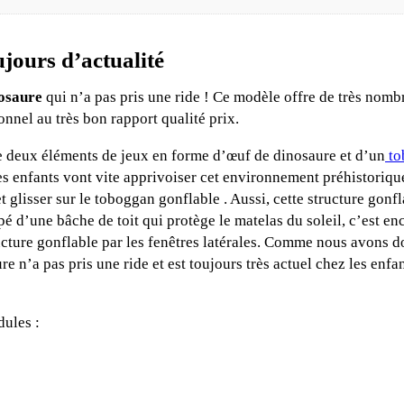
jours d’actualité
nosaure
qui n’a pas pris une ride ! Ce modèle offre de très nom
nnel au très bon rapport qualité prix.
 deux éléments de jeux en forme d’œuf de dinosaure et d’un
to
es enfants vont vite apprivoiser cet environnement préhistoriqu
 glisser sur le toboggan gonflable . Aussi, cette structure gonfla
é d’une bâche de toit qui protège le matelas du soleil, c’est enco
ructure gonflable par les fenêtres latérales. Comme nous avons d
 n’a pas pris une ride et est toujours très actuel chez les enfa
dules :