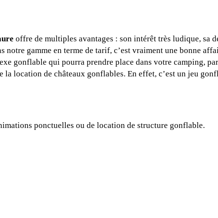
aure
offre de multiples avantages : son intérêt très ludique, sa d
ans notre gamme en terme de tarif, c’est vraiment une bonne affai
exe gonflable qui pourra prendre place dans votre camping, parc
 la location de châteaux gonflables. En effet, c’est un jeu gonf
nimations ponctuelles ou de location de structure gonflable.