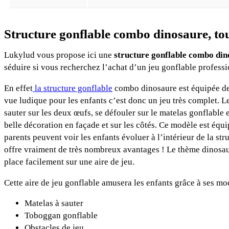
Structure gonflable combo dinosaure, tou
Lukylud vous propose ici une
structure gonflable combo di
séduire si vous recherchez l’achat d’un jeu gonflable professio
En effet
la structure gonflable
combo dinosaure est équipée de
vue ludique pour les enfants c’est donc un jeu très complet. L
sauter sur les deux œufs, se défouler sur le matelas gonflable et
belle décoration en façade et sur les côtés. Ce modèle est équip
parents peuvent voir les enfants évoluer à l’intérieur de la st
offre vraiment de très nombreux avantages ! Le thème dinosaure
place facilement sur une aire de jeu.
Cette aire de jeu gonflable amusera les enfants grâce à ses mo
Matelas à sauter
Toboggan gonflable
Obstacles de jeu