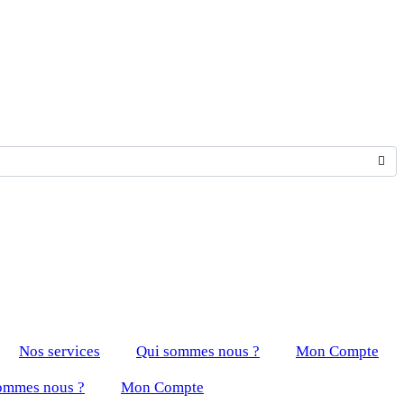
Nos services
Qui sommes nous ?
Mon Compte
ommes nous ?
Mon Compte