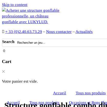
Skip to content
+ 33 (0)2.40.63.73.29
–
Nous contacter
–
Actualités
Search
0
Cart
Votre panier est vide.
Accueil
Tous nos produits
Accueil
Tous nos produits
Occasions et Bons Pla
Structure gonflable combo di