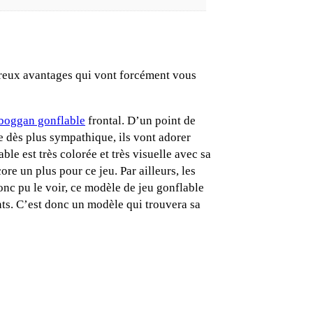
breux avantages qui vont forcément vous
boggan gonflable
frontal. D’un point de
e dès plus sympathique, ils vont adorer
ble est très colorée et très visuelle avec sa
re un plus pour ce jeu. Par ailleurs, les
onc pu le voir, ce modèle de jeu gonflable
nts. C’est donc un modèle qui trouvera sa