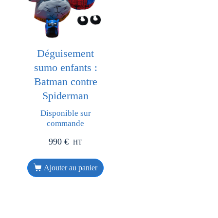
Déguisement
sumo enfants :
Batman contre
Spiderman
Disponible sur
commande
990
€
HT
Ajouter au panier