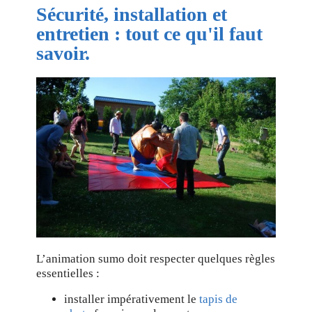
Sécurité, installation et
entretien : tout ce qu'il faut
savoir.
L’animation sumo doit respecter quelques règles
essentielles :
installer impérativement le
tapis de