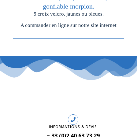
gonflable morpion.
5 croix velcro, jaunes ou bleues.
A commander en ligne sur notre site internet
INFORMATIONS & DEVIS
+ 33 (0)2.40.63.73.29