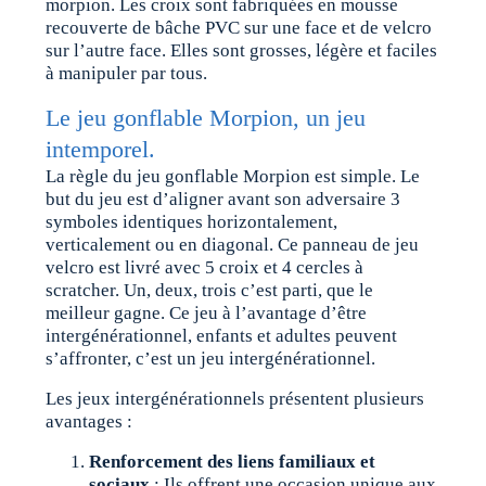
morpion. Les croix sont fabriquées en mousse
recouverte de bâche PVC sur une face et de velcro
sur l’autre face. Elles sont grosses, légère et faciles
à manipuler par tous.
Le jeu gonflable Morpion, un jeu
intemporel.
La règle du jeu gonflable Morpion est simple. Le
but du jeu est d’aligner avant son adversaire 3
symboles identiques horizontalement,
verticalement ou en diagonal. Ce panneau de jeu
velcro est livré avec 5 croix et 4 cercles à
scratcher. Un, deux, trois c’est parti, que le
meilleur gagne. Ce jeu à l’avantage d’être
intergénérationnel, enfants et adultes peuvent
s’affronter, c’est un jeu intergénérationnel.
Les jeux intergénérationnels présentent plusieurs
avantages :
Renforcement des liens familiaux et
sociaux
: Ils offrent une occasion unique aux