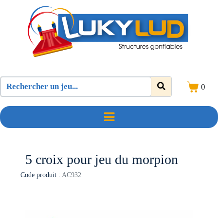
0
5 croix pour jeu du morpion
Code produit :
AC932