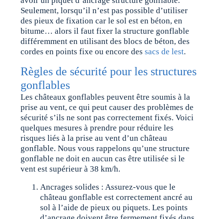
avoir un piquet d’ancrage structure gonflable.
Seulement, lorsqu’il n’est pas possible d’utiliser
des pieux de fixation car le sol est en béton, en
bitume… alors il faut fixer la structure gonflable
différemment en utilisant des blocs de béton, des
cordes en points fixe ou encore des
sacs de lest
.
Règles de sécurité pour les structures
gonflables
Les châteaux gonflables peuvent être soumis à la
prise au vent, ce qui peut causer des problèmes de
sécurité s’ils ne sont pas correctement fixés. Voici
quelques mesures à prendre pour réduire les
risques liés à la prise au vent d’un château
gonflable. Nous vous rappelons qu’une structure
gonflable ne doit en aucun cas être utilisée si le
vent est supérieur à 38 km/h.
Ancrages solides : Assurez-vous que le
château gonflable est correctement ancré au
sol à l’aide de pieux ou piquets. Les points
d’ancrage doivent être fermement fixés dans