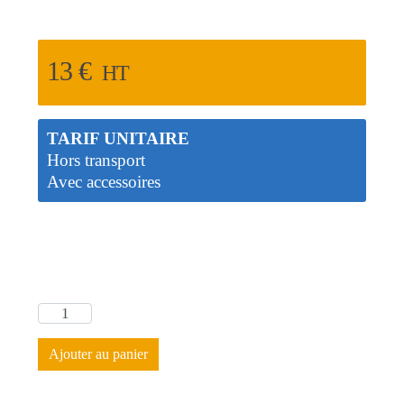
13
€
HT
TARIF UNITAIRE
Hors transport
Avec accessoires
Ajouter au panier