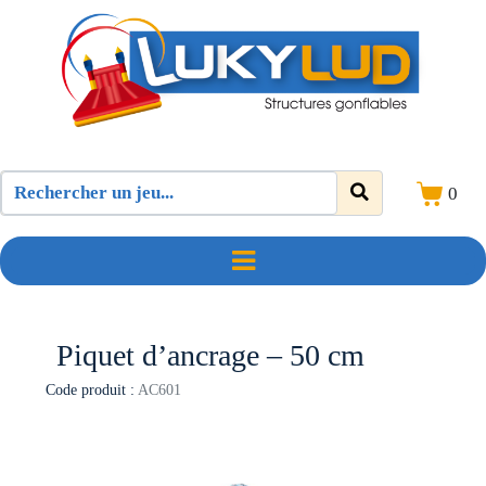
0
Piquet d’ancrage – 50 cm
Code produit :
AC601