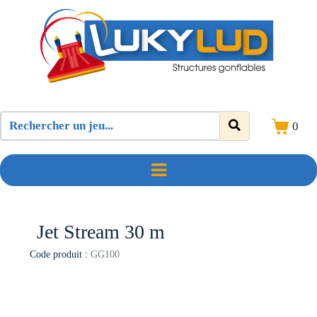
0
Jet Stream 30 m
Code produit :
GG100