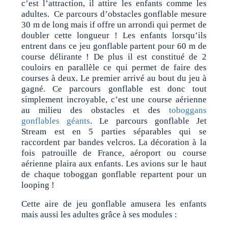
c’est l’attraction, il attire les enfants comme les
adultes. Ce parcours d’obstacles gonflable mesure
30 m de long mais if offre un arrondi qui permet de
doubler cette longueur ! Les enfants lorsqu’ils
entrent dans ce jeu gonflable partent pour 60 m de
course délirante ! De plus il est constitué de 2
couloirs en parallèle ce qui permet de faire des
courses à deux. Le premier arrivé au bout du jeu à
gagné. Ce parcours gonflable est donc tout
simplement incroyable, c’est une course aérienne
au milieu des obstacles et des
toboggans
gonflables géants
. Le parcours gonflable Jet
Stream est en 5 parties séparables qui se
raccordent par bandes velcros. La décoration à la
fois patrouille de France, aéroport ou course
aérienne plaira aux enfants. Les avions sur le haut
de chaque toboggan gonflable repartent pour un
looping !
Cette aire de jeu gonflable amusera les enfants
mais aussi les adultes grâce à ses modules :