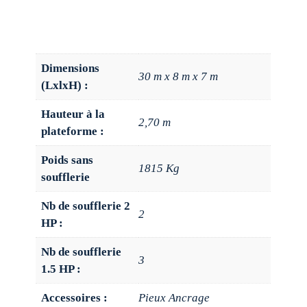
Dimensions
30 m x 8 m x 7 m
(LxlxH) :
Hauteur à la
2,70 m
plateforme :
Poids sans
1815 Kg
soufflerie
Nb de soufflerie 2
2
HP :
Nb de soufflerie
3
1.5 HP :
Accessoires :
Pieux Ancrage