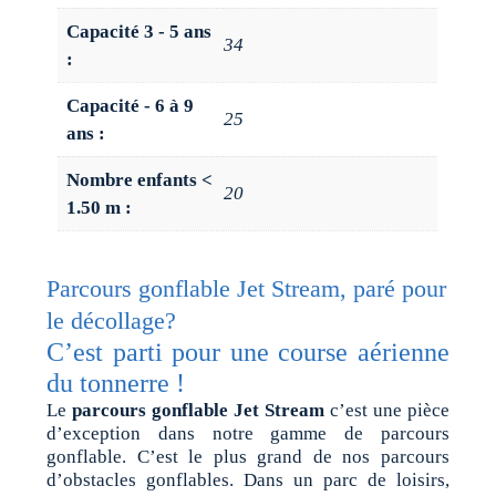
Capacité 3 - 5 ans
34
:
Capacité - 6 à 9
25
ans :
Nombre enfants <
20
1.50 m :
Parcours gonflable Jet Stream, paré pour
le décollage?
C’est parti pour une course aérienne
du tonnerre !
Le
parcours gonflable Jet Stream
c’est une pièce
d’exception dans notre gamme de parcours
gonflable. C’est le plus grand de nos parcours
d’obstacles gonflables. Dans un parc de loisirs,