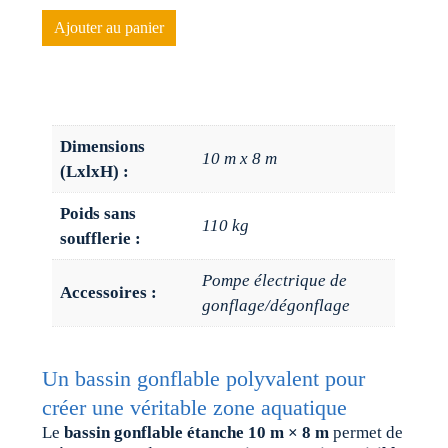
Ajouter au panier
Dimensions
10 m x 8 m
(LxlxH) :
Poids sans
110 kg
soufflerie :
Pompe électrique de
Accessoires :
gonflage/dégonflage
Un bassin gonflable polyvalent pour
créer une véritable zone aquatique
Le
bassin gonflable étanche 10 m × 8 m
permet de