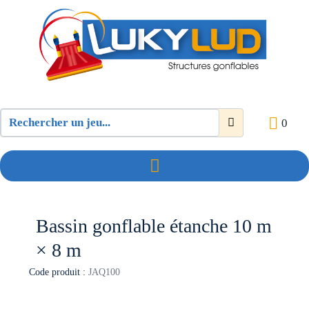
0
Bassin gonflable étanche 10 m
× 8 m
Code produit :
JAQ100