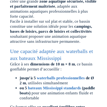
créer une grande
zone aquatique sécurisée, visible
et parfaitement maîtrisée
, adaptée aux
animations aquatiques professionnelles à plus
forte capacité.
Facile à installer sur sol plat et stable, ce bassin
constitue une solution idéale pour les
campings,
bases de loisirs, parcs de loisirs et collectivités
souhaitant proposer une animation aquatique
attractive sans infrastructure permanente.
Une capacité adaptée aux waterballs et
aux bateaux Mississippi
Grâce à ses
dimensions de 10 m × 8 m
, ce bassin
gonflable permet d’accueillir :
jusqu’à 5
waterballs professionnelles
de Ø
2 m
, utilisées simultanément
ou 5
bateaux Mississippi standards
(paddle
boats)
pour une animation enfants fluide et
confortable
Ce format offre un
excellent équilibre entre