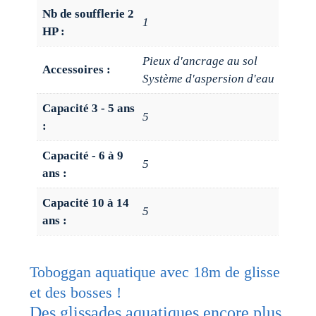
Nb de soufflerie 2
1
HP :
Pieux d'ancrage au sol
Accessoires :
Système d'aspersion d'eau
Capacité 3 - 5 ans
5
:
Capacité - 6 à 9
5
ans :
Capacité 10 à 14
5
ans :
Toboggan aquatique avec 18m de glisse
et des bosses !
Des glissades aquatiques encore plus