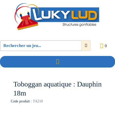
0
Toboggan aquatique : Dauphin
18m
Code produit :
TA210