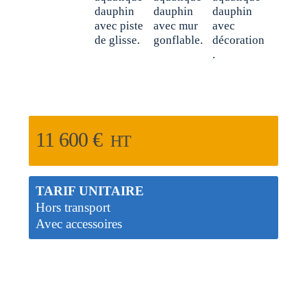
11 600
€
HT
TARIF UNITAIRE
Hors transport
Avec accessoires