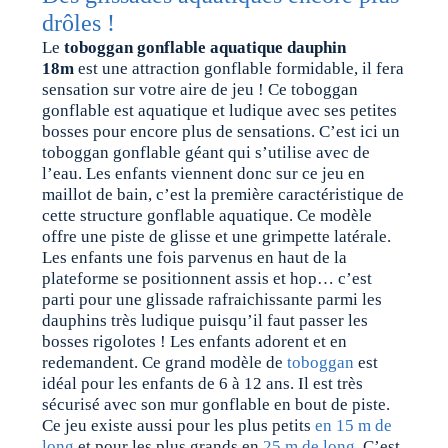
drôles !
Le
toboggan gonflable aquatique dauphin
18m
est une attraction gonflable formidable, il fera
sensation sur votre aire de jeu ! Ce toboggan
gonflable est aquatique et ludique avec ses petites
bosses pour encore plus de sensations. C’est ici un
toboggan gonflable géant qui s’utilise avec de
l’eau. Les enfants viennent donc sur ce jeu en
maillot de bain, c’est la première caractéristique de
cette structure gonflable aquatique. Ce modèle
offre une piste de glisse et une grimpette latérale.
Les enfants une fois parvenus en haut de la
plateforme se positionnent assis et hop… c’est
parti pour une glissade rafraichissante parmi les
dauphins très ludique puisqu’il faut passer les
bosses rigolotes ! Les enfants adorent et en
redemandent. Ce grand modèle de
toboggan
est
idéal pour les enfants de 6 à 12 ans. Il est très
sécurisé avec son mur gonflable en bout de piste.
Ce jeu existe aussi pour les plus petits
en 15 m de
long
et pour les plus grands en
25 m de long
. C’est