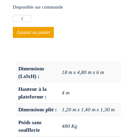
Disponible sur commande
Ajouter au panier
Dimensions
18 m x 4,80 m x 6 m
(LxlxH) :
Hauteur à la
4 m
plateforme :
Dimensions plié :
1,20 m x 1,40 m x 1,30 m
Poids sans
480 Kg
soufflerie