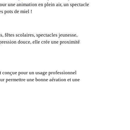
pour une animation en plein air, un spectacle
s pots de miel !
 fêtes scolaires, spectacles jeunesse,
ression douce, elle crée une proximité
est conçue pour un usage professionnel
pour permettre une bonne aération et une