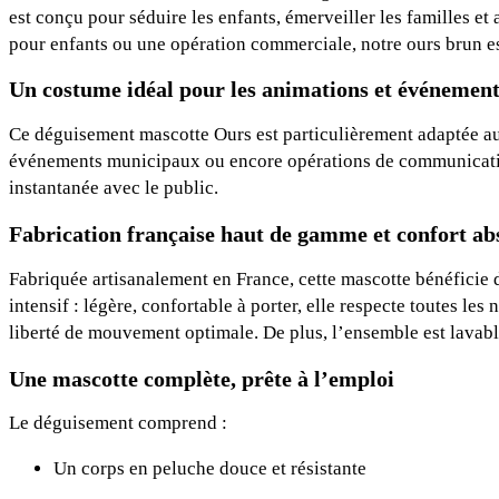
est conçu pour séduire les enfants, émerveiller les familles et 
pour enfants ou une opération commerciale, notre ours brun est
Un costume idéal pour les animations et événement
Ce déguisement mascotte Ours est particulièrement adaptée aux 
événements municipaux ou encore opérations de communication.
instantanée avec le public.
Fabrication française haut de gamme et confort ab
Fabriquée artisanalement en France, cette mascotte bénéficie 
intensif : légère, confortable à porter, elle respecte toutes l
liberté de mouvement optimale. De plus, l’ensemble est lavabl
Une mascotte complète, prête à l’emploi
Le déguisement comprend :
Un corps en peluche douce et résistante