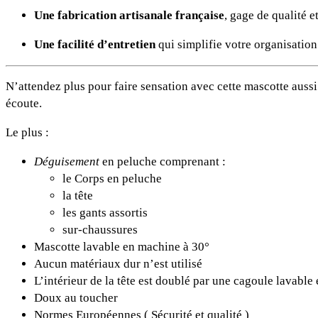
Une fabrication artisanale française
, gage de qualité e
Une facilité d’entretien
qui simplifie votre organisation
N’attendez plus pour faire sensation avec cette mascotte aussi
écoute.
Le plus :
Déguisement
en peluche comprenant :
le Corps en peluche
la tête
les gants assortis
sur-chaussures
Mascotte lavable en machine à 30°
Aucun matériaux dur n’est utilisé
L’intérieur de la tête est doublé par une cagoule lavabl
Doux au toucher
Normes Européennes ( Sécurité et qualité )