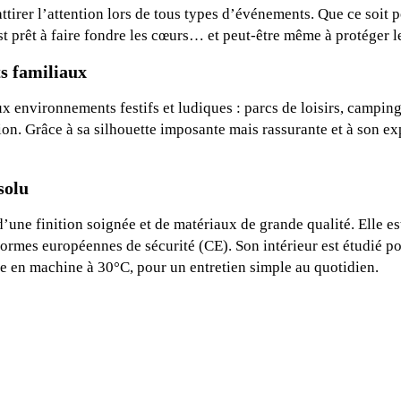
attirer l’attention lors de tous types d’événements. Que ce soit 
 prêt à faire fondre les cœurs… et peut-être même à protéger le
s familiaux
environnements festifs et ludiques : parcs de loisirs, campings,
 Grâce à sa silhouette imposante mais rassurante et à son exp
solu
d’une finition soignée et de matériaux de grande qualité. Elle 
es normes européennes de sécurité (CE). Son intérieur est étudié 
e en machine à 30°C, pour un entretien simple au quotidien.