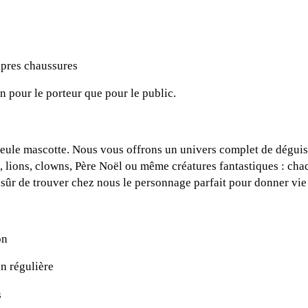
opres chaussures
n pour le porteur que pour le public.
eule mascotte. Nous vous offrons un univers complet de déguis
, lions, clowns, Père Noël ou même créatures fantastiques : ch
es sûr de trouver chez nous le personnage parfait pour donner vie
on
on régulière
s