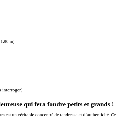
 1,90 m)
 interroger)
ureuse qui fera fondre petits et grands !
rs est un véritable concentré de tendresse et d’authenticité. Ce