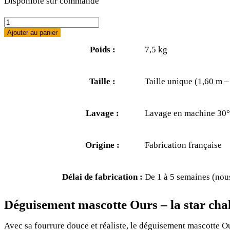
Disponible sur commande
Ajouter au panier
7,5 kg
Poids :
Taille unique (1,60 m –
Taille :
Lavage en machine 30°
Lavage :
Fabrication française
Origine :
De 1 à 5 semaines (nous
Délai de fabrication :
Déguisement mascotte Ours – la star chale
Avec sa fourrure douce et réaliste, le déguisement mascotte Ou