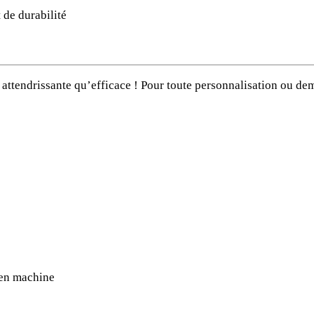
t de durabilité
 attendrissante qu’efficace ! Pour toute personnalisation ou de
e en machine