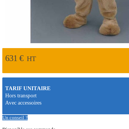
631
€
HT
TARIF UNITAIRE
Hors transport
Avec accessoires
Un conseil ?