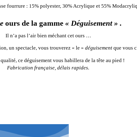
usse fourrure : 15% polyester, 30% Acrylique et 55% Modacryli
e
ours de la gamme
« Déguisement » .
Il n’a pas l’air bien méchant cet ours …
ion, un spectacle, vous trouverez « le »
déguisement
que vous c
qualité, ce déguisement vous habillera de la tête au pied !
Fabrication française, délais rapides.