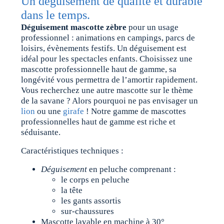
Un déguisement de qualité et durable
dans le temps.
Déguisement mascotte zèbre
pour un usage
professionnel : animations en campings, parcs de
loisirs, évènements festifs. Un déguisement est
idéal pour les spectacles enfants. Choisissez une
mascotte professionnelle haut de gamme, sa
longévité vous permettra de l’amortir rapidement.
Vous recherchez une autre mascotte sur le thème
de la savane ? Alors pourquoi ne pas envisager un
lion
ou une
girafe
! Notre gamme de mascottes
professionnelles haut de gamme est riche et
séduisante.
Caractéristiques techniques :
Déguisement
en peluche comprenant :
le corps en peluche
la tête
les gants assortis
sur-chaussures
Mascotte lavable en machine à 30°