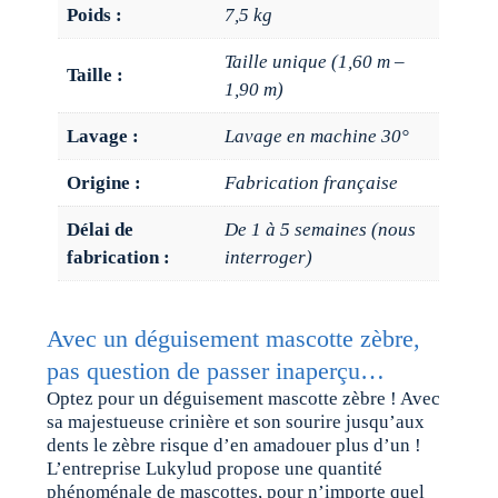
Poids :
7,5 kg
Taille unique (1,60 m –
Taille :
1,90 m)
Lavage :
Lavage en machine 30°
Origine :
Fabrication française
Délai de
De 1 à 5 semaines (nous
fabrication :
interroger)
Avec un déguisement mascotte zèbre,
pas question de passer inaperçu…
Optez pour un déguisement mascotte zèbre ! Avec
sa majestueuse crinière et son sourire jusqu’aux
dents le zèbre risque d’en amadouer plus d’un !
L’entreprise Lukylud propose une quantité
phénoménale de mascottes, pour n’importe quel