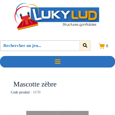
0
Mascotte zèbre
Code produit :
167B