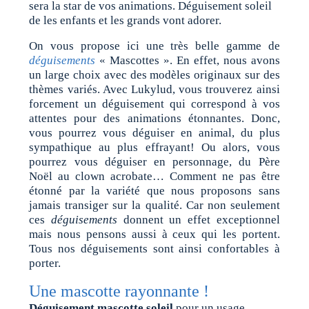
sera la star de vos animations. Déguisement soleil
de les enfants et les grands vont adorer.
On vous propose ici une très belle gamme de
déguisements
« Mascottes ». En effet, nous avons
un large choix avec des modèles originaux sur des
thèmes variés. Avec Lukylud, vous trouverez ainsi
forcement un déguisement qui correspond à vos
attentes pour des animations étonnantes. Donc,
vous pourrez vous déguiser en animal, du plus
sympathique au plus effrayant! Ou alors, vous
pourrez vous déguiser en personnage, du Père
Noël au clown acrobate… Comment ne pas être
étonné par la variété que nous proposons sans
jamais transiger sur la qualité. Car non seulement
ces
déguisements
donnent un effet exceptionnel
mais nous pensons aussi à ceux qui les portent.
Tous nos déguisements sont ainsi confortables à
porter.
Une mascotte rayonnante !
Déguisement mascotte soleil
pour un usage