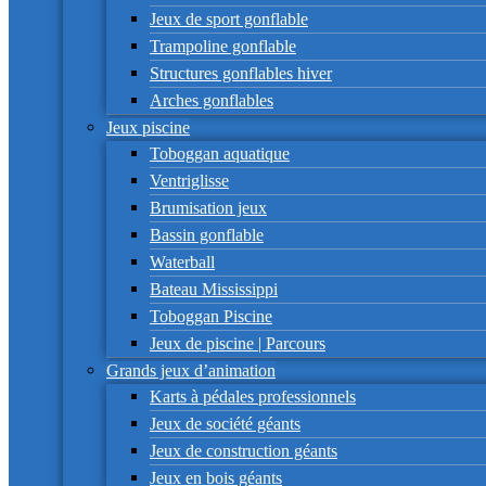
Jeux de sport gonflable
Trampoline gonflable
Structures gonflables hiver
Arches gonflables
Jeux piscine
Toboggan aquatique
Ventriglisse
Brumisation jeux
Bassin gonflable
Waterball
Bateau Mississippi
Toboggan Piscine
Jeux de piscine | Parcours
Grands jeux d’animation
Karts à pédales professionnels
Jeux de société géants
Jeux de construction géants
Jeux en bois géants