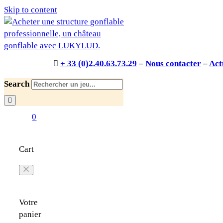
Skip to content
+ 33 (0)2.40.63.73.29
–
Nous contacter
–
Act
Search
0
Cart
Votre
panier