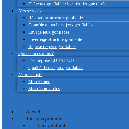
Châteaux gonflable : location longue durée
Nos services
Réparation structure gonflable
Contrôle annuel des jeux gonflables
Lavage jeux gonflabes
Hivernage structure gonflable
Reprise de jeux gonflables
Qui sommes nous ?
L’entreprise LUKYLUD
Qualité de nos jeux gonflables
Mon Compte
Mon Panier
Mes Commandes
Accueil
Tous nos produits
Jeux gonflables