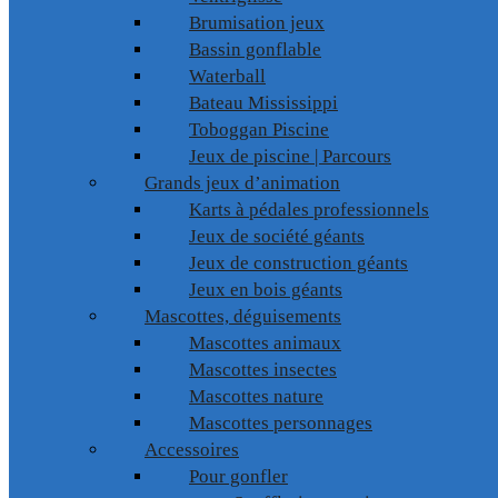
Brumisation jeux
Bassin gonflable
Waterball
Bateau Mississippi
Toboggan Piscine
Jeux de piscine | Parcours
Grands jeux d’animation
Karts à pédales professionnels
Jeux de société géants
Jeux de construction géants
Jeux en bois géants
Mascottes, déguisements
Mascottes animaux
Mascottes insectes
Mascottes nature
Mascottes personnages
Accessoires
Pour gonfler