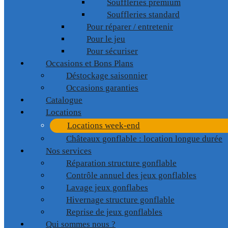
Souffleries premium
Souffleries standard
Pour réparer / entretenir
Pour le jeu
Pour sécuriser
Occasions et Bons Plans
Déstockage saisonnier
Occasions garanties
Catalogue
Locations
Locations week-end
Châteaux gonflable : location longue durée
Nos services
Réparation structure gonflable
Contrôle annuel des jeux gonflables
Lavage jeux gonflabes
Hivernage structure gonflable
Reprise de jeux gonflables
Qui sommes nous ?