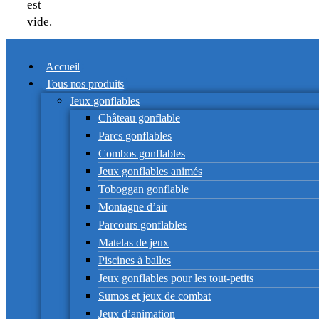
est
vide.
Accueil
Tous nos produits
Jeux gonflables
Château gonflable
Parcs gonflables
Combos gonflables
Jeux gonflables animés
Toboggan gonflable
Montagne d’air
Parcours gonflables
Matelas de jeux
Piscines à balles
Jeux gonflables pour les tout-petits
Sumos et jeux de combat
Jeux d’animation