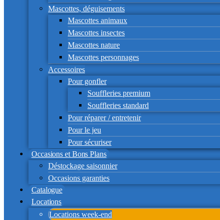
Mascottes, déguisements
Mascottes animaux
Mascottes insectes
Mascottes nature
Mascottes personnages
Accessoires
Pour gonfler
Souffleries premium
Souffleries standard
Pour réparer / entretenir
Pour le jeu
Pour sécuriser
Occasions et Bons Plans
Déstockage saisonnier
Occasions garanties
Catalogue
Locations
Locations week-end