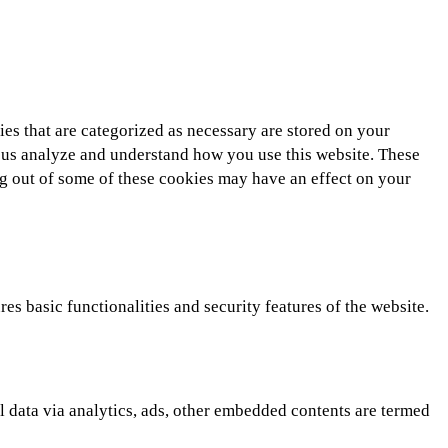
es that are categorized as necessary are stored on your
lp us analyze and understand how you use this website. These
ng out of some of these cookies may have an effect on your
es basic functionalities and security features of the website.
al data via analytics, ads, other embedded contents are termed