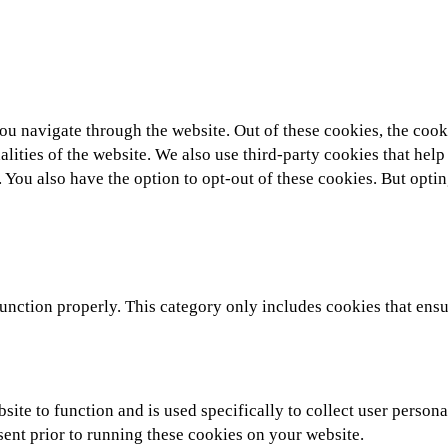
u navigate through the website. Out of these cookies, the cooki
nalities of the website. We also use third-party cookies that he
. You also have the option to opt-out of these cookies. But opti
unction properly. This category only includes cookies that ensur
site to function and is used specifically to collect user person
sent prior to running these cookies on your website.