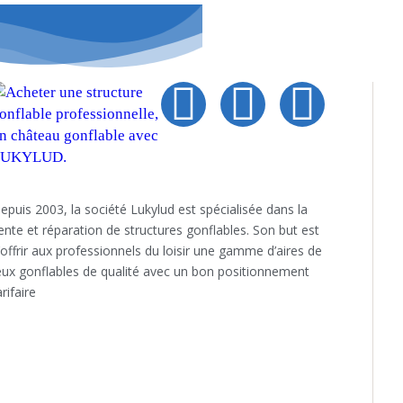
epuis 2003, la société Lukylud est spécialisée dans la
ente et réparation de structures gonflables. Son but est
’offrir aux professionnels du loisir une gamme d’aires de
eux gonflables de qualité avec un bon positionnement
arifaire