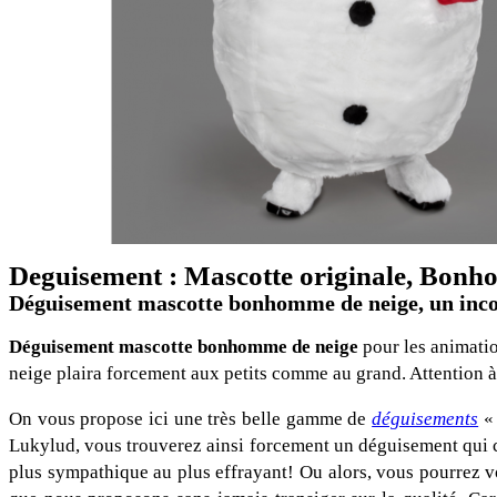
Deguisement : Mascotte originale, Bonh
Déguisement mascotte bonhomme de neige, un inco
Déguisement mascotte bonhomme de neige
pour les animati
neige plaira forcement aux petits comme au grand. Attention à n
On vous propose ici une très belle gamme de
déguisements
« 
Lukylud, vous trouverez ainsi forcement un déguisement qui c
plus sympathique au plus effrayant! Ou alors, vous pourrez 