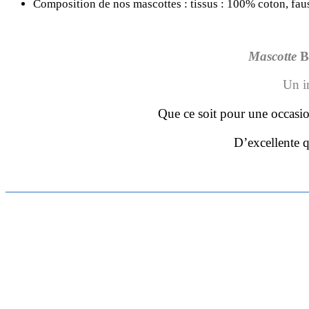
Composition de nos mascottes : tissus : 100% coton, fa
Mascotte
B
Un i
Que ce soit pour une occasio
D’excellente q