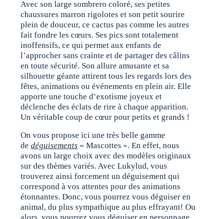
Avec son large sombrero coloré, ses petites
chaussures marron rigolotes et son petit sourire
plein de douceur, ce cactus pas comme les autres
fait fondre les cœurs. Ses pics sont totalement
inoffensifs, ce qui permet aux enfants de
l’approcher sans crainte et de partager des câlins
en toute sécurité. Son allure amusante et sa
silhouette géante attirent tous les regards lors des
fêtes, animations ou événements en plein air. Elle
apporte une touche d’exotisme joyeux et
déclenche des éclats de rire à chaque apparition.
Un véritable coup de cœur pour petits et grands !
On vous propose ici une très belle gamme
de
déguisements
« Mascottes ». En effet, nous
avons un large choix avec des modèles originaux
sur des thèmes variés. Avec Lukylud, vous
trouverez ainsi forcement un déguisement qui
correspond à vos attentes pour des animations
étonnantes. Donc, vous pourrez vous déguiser en
animal, du plus sympathique au plus effrayant! Ou
alors, vous pourrez vous déguiser en personnage,