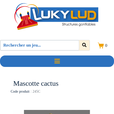
0
Mascotte cactus
Code produit :
245C