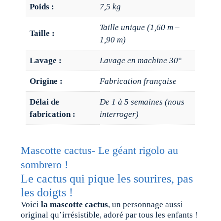
Poids :
7,5 kg
Taille unique (1,60 m –
Taille :
1,90 m)
Lavage :
Lavage en machine 30°
Origine :
Fabrication française
Délai de
De 1 à 5 semaines (nous
fabrication :
interroger)
Mascotte cactus- Le géant rigolo au
sombrero !
Le cactus qui pique les sourires, pas
les doigts !
Voici
la mascotte cactus
, un personnage aussi
original qu’irrésistible, adoré par tous les enfants !