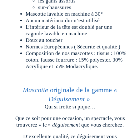
les gants assortis
sur-chaussures
Mascotte lavable en machine à 30°
Aucun matériaux dur n’est utilisé
L’intérieur de la tête est doublé par une
cagoule lavable en machine
Doux au toucher
Normes Européennes ( Sécurité et qualité )
Composition de nos mascottes : tissus : 100%
coton, fausse fourrure : 15% polyester, 30%
Acrylique et 55% Modacrylique.
Mascotte
originale de la gamme
«
Déguisement »
Qui si frotte si pique…
Que ce soit pour une occasion, un spectacle, vous
trouverez « le »
déguisement
que vous cherchez.
D’excellente qualité, ce déguisement vous