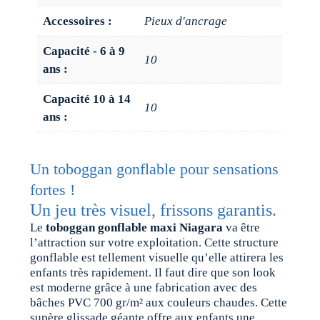
Accessoires :
Pieux d'ancrage
Capacité - 6 à 9
10
ans :
Capacité 10 à 14
10
ans :
Un toboggan gonflable pour sensations
fortes !
Un jeu très visuel, frissons garantis.
Le
toboggan gonflable maxi Niagara
va être
l’attraction sur votre exploitation. Cette structure
gonflable est tellement visuelle qu’elle attirera les
enfants très rapidement. Il faut dire que son look
est moderne grâce à une fabrication avec des
bâches PVC 700 gr/m² aux couleurs chaudes. Cette
supère glissade géante offre aux enfants une