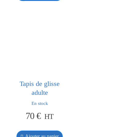
Tapis de glisse
adulte
En stock
70
€
HT
Ajouter au panier