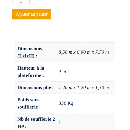
Ajouter au panier
Dimensions
8,50 m x 6,90 m x 7,70 m
(LxlxH) :
Hauteur à la
4 m
plateforme :
Dimensions plié :
1,20 m x 1,20 m x 1,30 m
Poids sans
350 Kg
soufflerie
Nb de soufflerie 2
1
HP :