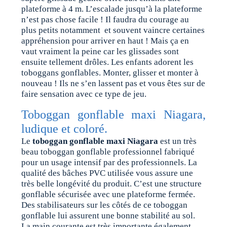
plateforme à 4 m. L’escalade jusqu’à la plateforme
n’est pas chose facile ! Il faudra du courage au
plus petits notamment et souvent vaincre certaines
appréhension pour arriver en haut ! Mais ça en
vaut vraiment la peine car les glissades sont
ensuite tellement drôles. Les enfants adorent les
toboggans gonflables. Monter, glisser et monter à
nouveau ! Ils ne s’en lassent pas et vous êtes sur de
faire sensation avec ce type de jeu.
Toboggan gonflable maxi Niagara,
ludique et coloré.
Le
toboggan gonflable maxi Niagara
est un très
beau toboggan gonflable professionnel fabriqué
pour un usage intensif par des professionnels. La
qualité des bâches PVC utilisée vous assure une
très belle longévité du produit. C’est une structure
gonflable sécurisée avec une plateforme fermée.
Des stabilisateurs sur les côtés de ce toboggan
gonflable lui assurent une bonne stabilité au sol.
La main courante est très importante également