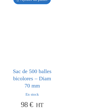
Sac de 500 balles
bicolores – Diam
70 mm
En stock
98
€
HT