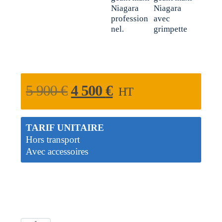
5 900
€
4 500
€
HT
TARIF UNITAIRE
Hors transport
Avec accessoires