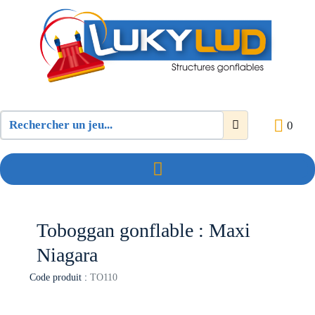
0
Toboggan gonflable : Maxi
Niagara
Code produit :
TO110