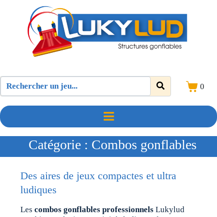
0
Catégorie :
Combos gonflables
Des aires de jeux compactes et ultra
ludiques
Les
combos gonflables professionnels
Lukylud