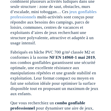
combinent plusieurs activités ludiques dans une
seule structure : zone de saut, obstacles, murs
d’escalade, mini toboggan… Ces
jeux gonflables
professionnels
multi-activités sont conçus pour
répondre aux besoins des campings, parcs de
loisirs, communes, centres de vacances et
exploitants d’aires de jeux recherchant une
structure polyvalente, attractive et adaptée à un
usage intensif.
Fabriqués en bâche PVC 700 g/m² classée M2 et
conformes à la norme
NF EN 14960-1 mai 2019
,
nos combos gonflables garantissent une sécurité
optimale, une excellente résistance aux
manipulations répétées et une grande stabilité en
exploitation. Leur format compact ou moyen en
fait une solution idéale pour optimiser la surface
disponible tout en proposant un maximum de jeux
aux enfants.
Que vous recherchiez un
combo gonflable
professionnel
pour dynamiser une aire de jeux,