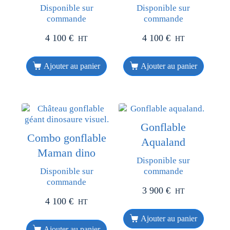
Disponible sur
Disponible sur
commande
commande
4 100
€
4 100
€
HT
HT
Ajouter au panier
Ajouter au panier
Gonflable
Combo gonflable
Aqualand
Maman dino
Disponible sur
Disponible sur
commande
commande
3 900
€
HT
4 100
€
HT
Ajouter au panier
Ajouter au panier