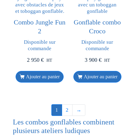
Combo Jungle Fun
Gonflable combo
2
Croco
Disponible sur
Disponible sur
commande
commande
2 950
€
3 900
€
HT
HT
Ajouter au panier
Ajouter au panier
1
2
→
Les combos gonflables combinent
plusieurs ateliers ludiques