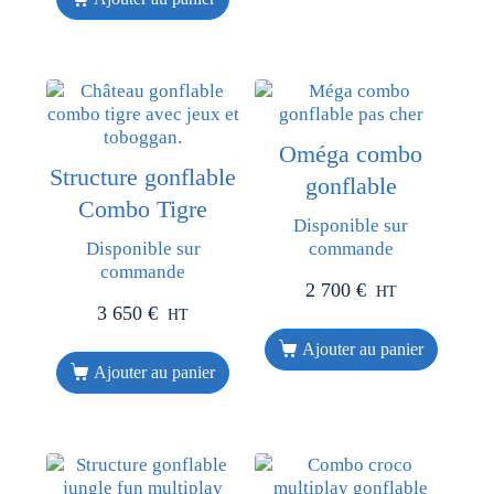
Oméga combo
Structure gonflable
gonflable
Combo Tigre
Disponible sur
Disponible sur
commande
commande
2 700
€
HT
3 650
€
HT
Ajouter au panier
Ajouter au panier