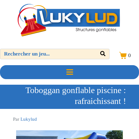
0
Toboggan gonflable piscine :
rafraichissant !
Par
Lukylud