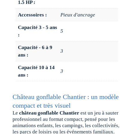
1.5 HP :
Accessoires :
Pieux d'ancrage
Capacité 3 - 5 ans
5
:
Capacité - 6 à 9
3
ans :
Capacité 10 à 14
3
ans :
Château gonflable Chantier : un modèle
compact et très visuel
Le
château gonflable Chantier
est un jeu à sauter
professionnel au format compact, pensé pour les
animations enfants, les campings, les collectivités,
les parcs de loisirs ou les événements familiaux.