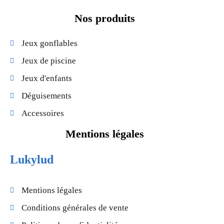
Nos produits
Jeux gonflables
Jeux de piscine
Jeux d'enfants
Déguisements
Accessoires
Mentions légales
Lukylud
Mentions légales
Conditions générales de vente