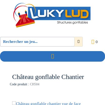
0
Château gonflable Chantier
Code produit :
CH504