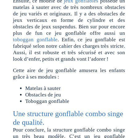
Ensuite, ce modèle de
jeux gonflables
possède un
matelas à sauter avec de très nombreux obstacles
de jeu variés et originaux. Il y a des obstacles de
jeux verticaux en forme de cylindre et des
obstacles de jeux suspendus. Bien sur pour encore
plus de fun ce jeu gonflable offre aussi un
toboggan gonflable
. Enfin, ce jeu gonflable est
fabriqué selon notre cahier des charges très stricte.
Aussi, il est robuste et très sécurisé et avec son
look d’enfer, petits et grands vont l’adorer !
Cette aire de jeu gonflable amusera les enfants
grâce à ses modules :
Matelas à sauter
Obstacles de jeu
Toboggan gonflable
Une structure gonflable combo singe
de qualité.
Pour conclure, la structure gonflable combo singe
un très beau modèle. C’est un jeu gonflable