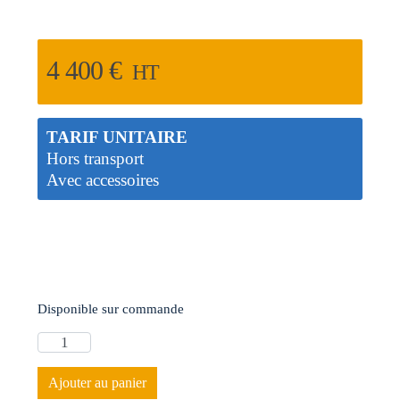
4 400
€
HT
TARIF UNITAIRE
Hors transport
Avec accessoires
Disponible sur commande
Ajouter au panier