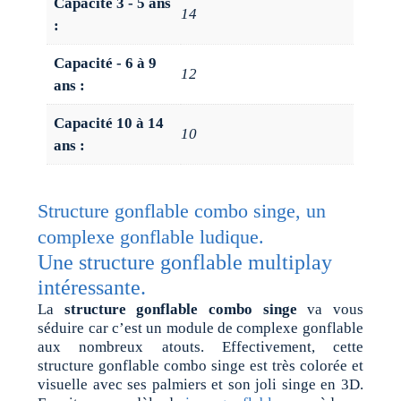
Capacité 3 - 5 ans
14
:
Capacité - 6 à 9
12
ans :
Capacité 10 à 14
10
ans :
Structure gonflable combo singe, un
complexe gonflable ludique.
Une structure gonflable multiplay
intéressante.
La
structure gonflable combo singe
va vous
séduire car c’est un module de complexe gonflable
aux nombreux atouts. Effectivement, cette
structure gonflable combo singe est très colorée et
visuelle avec ses palmiers et son joli singe en 3D.