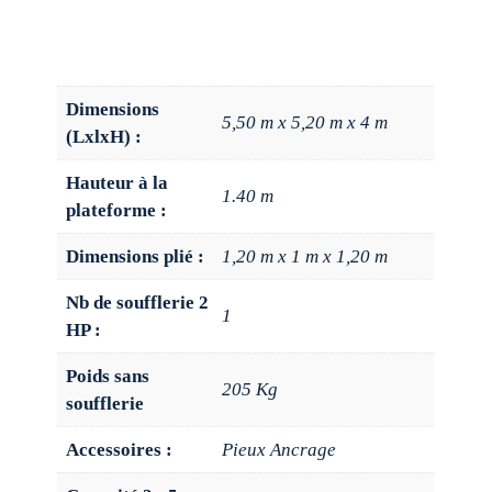
Dimensions
5,50 m x 5,20 m x 4 m
(LxlxH) :
Hauteur à la
1.40 m
plateforme :
Dimensions plié :
1,20 m x 1 m x 1,20 m
Nb de soufflerie 2
1
HP :
Poids sans
205 Kg
soufflerie
Accessoires :
Pieux Ancrage