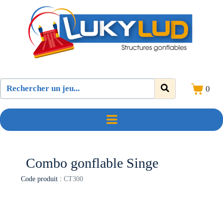
0
Combo gonflable Singe
Code produit :
CT300