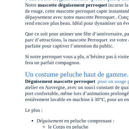
Notre
mascotte déguisement perroquet
incarne la
de rouge, cette mascotte perroquet capte instantané
dépaysement avec notre mascotte Perroquet . Conçue 
rend encore plus beau. Idéal pour dynamiser un évé
Que ce soit pour animer une fête d’anniversaire, par
parc d’attractions, la mascotte Perroquet est votre
parfaite pour captiver l’attention du public.
Si notre perroquet vous a plu, n’hésitez pas à visi
fera un parfait compagnon.
Un costume peluche haut de gamme.
Déguisement mascotte perroquet
pour un usage 
atelier en Auvergne, avec un souci constant de qual
port confortable, même lors d’animations prolongée
entièrement lavable en machine à 30°C, pour un ent
Le plus :
Déguisement
en peluche comprenant :
le Corps en peluche