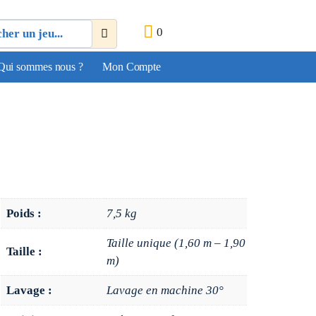
0
Qui sommes nous ?
Mon Compte
Poids :
7,5 kg
Taille unique (1,60 m – 1,90
Taille :
m)
Lavage :
Lavage en machine 30°