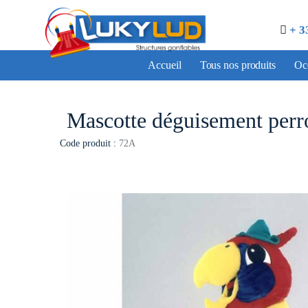
+ 3
Accueil
Tous nos produits
Occ
Mascotte déguisement perr
Code produit :
72A