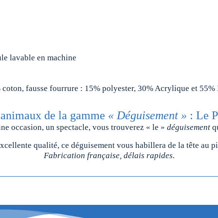
oule lavable en machine
% coton, fausse fourrure : 15% polyester, 30% Acrylique et 55
animaux de la gamme
« Déguisement »
: Le P
une occasion, un spectacle, vous trouverez « le »
déguisement
qu
xcellente qualité, ce déguisement vous habillera de la tête au pi
Fabrication française, délais rapides.