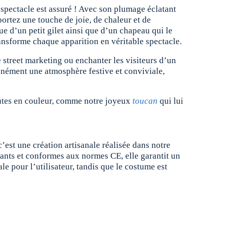
 spectacle est assuré !
Avec son plumage éclatant
ortez une touche de joie, de chaleur et de
e d’un petit gilet ainsi que d’un chapeau qui le
ansforme chaque apparition en véritable spectacle.
e street marketing ou enchanter les visiteurs d’un
ntanément une atmosphère festive et conviviale,
hautes en couleur, comme notre joyeux
toucan
qui lui
’est une création artisanale réalisée dans notre
stants et conformes aux normes CE, elle garantit un
 pour l’utilisateur, tandis que le costume est