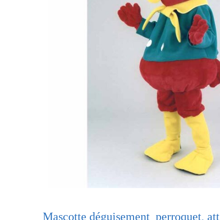
Mascotte déguisement perroquet, atten