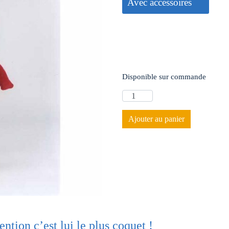
Avec accessoires
Disponible sur commande
Ajouter au panier
tion c’est lui le plus coquet !