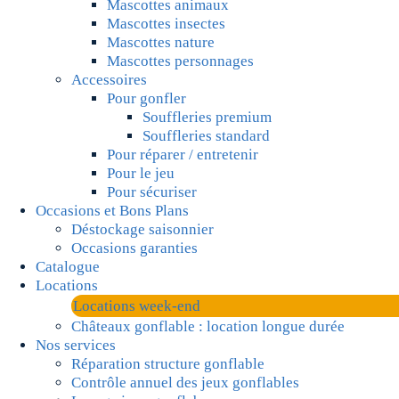
Mascottes animaux
Mascottes insectes
Mascottes nature
Mascottes personnages
Accessoires
Pour gonfler
Souffleries premium
Souffleries standard
Pour réparer / entretenir
Pour le jeu
Pour sécuriser
Occasions et Bons Plans
Déstockage saisonnier
Occasions garanties
Catalogue
Locations
Locations week-end
Châteaux gonflable : location longue durée
Nos services
Réparation structure gonflable
Contrôle annuel des jeux gonflables