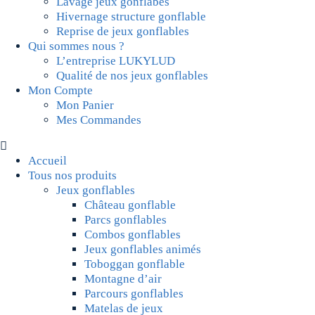
Lavage jeux gonflabes
Hivernage structure gonflable
Reprise de jeux gonflables
Qui sommes nous ?
L’entreprise LUKYLUD
Qualité de nos jeux gonflables
Mon Compte
Mon Panier
Mes Commandes
Accueil
Tous nos produits
Jeux gonflables
Château gonflable
Parcs gonflables
Combos gonflables
Jeux gonflables animés
Toboggan gonflable
Montagne d’air
Parcours gonflables
Matelas de jeux