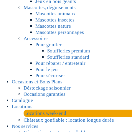
Jeux en bois géants
Mascottes, déguisements
Mascottes animaux
Mascottes insectes
Mascottes nature
Mascottes personnages
Accessoires
Pour gonfler
Souffleries premium
Souffleries standard
Pour réparer / entretenir
Pour le jeu
Pour sécuriser
Occasions et Bons Plans
Déstockage saisonnier
Occasions garanties
Catalogue
Locations
Locations week-end
Châteaux gonflable : location longue durée
Nos services