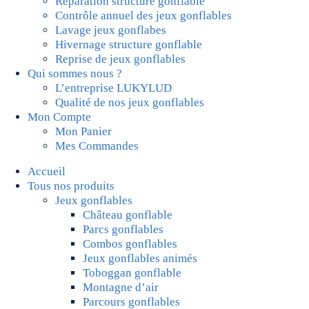
Réparation structure gonflable
Contrôle annuel des jeux gonflables
Lavage jeux gonflabes
Hivernage structure gonflable
Reprise de jeux gonflables
Qui sommes nous ?
L’entreprise LUKYLUD
Qualité de nos jeux gonflables
Mon Compte
Mon Panier
Mes Commandes
Accueil
Tous nos produits
Jeux gonflables
Château gonflable
Parcs gonflables
Combos gonflables
Jeux gonflables animés
Toboggan gonflable
Montagne d’air
Parcours gonflables