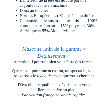
L’intérieur de la tête est doublé par une
cagoule lavable en machine
Doux au toucher
Normes Européennes ( Sécurité et qualité )
Composition de nos mascottes : tissus : 100%
coton, fausse fourrure : 15% polyester, 30%
Acrylique et 55% Modacrylique.
Mascotte
lutin de la gamme
«
Déguisement ».
Attention il pourrait bien vous faire des farces !
Que ce soit pour une occasion, un spectacle, vous
trouverez « le »
déguisement
que vous cherchez.
D’excellente qualité, ce déguisement vous
habillera de la tête au pied !
Fabrication française, délais rapides.