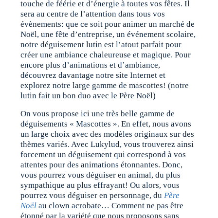
touche de féérie et d’énergie à toutes vos fêtes. Il
sera au centre de l’attention dans tous vos
évènements: que ce soit pour animer un marché de
Noël, une fête d’entreprise, un événement scolaire,
notre déguisement lutin est l’atout parfait pour
créer une ambiance chaleureuse et magique. Pour
encore plus d’animations et d’ambiance,
découvrez davantage notre site Internet et
explorez notre large gamme de mascottes
!
(notre
lutin fait un bon duo avec le Père Noël)
On vous propose ici une très belle gamme de
déguisements « Mascottes ». En effet, nous avons
un large choix avec des modèles originaux sur des
thèmes variés. Avec Lukylud, vous trouverez ainsi
forcement un déguisement qui correspond à vos
attentes pour des animations étonnantes. Donc,
vous pourrez vous déguiser en animal, du plus
sympathique au plus effrayant! Ou alors, vous
pourrez vous déguiser en personnage, du
Père
Noël
au clown acrobate… Comment ne pas être
étonné par la variété que nous proposons sans