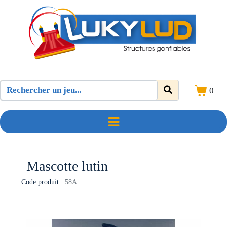
0
Mascotte lutin
Code produit :
58A