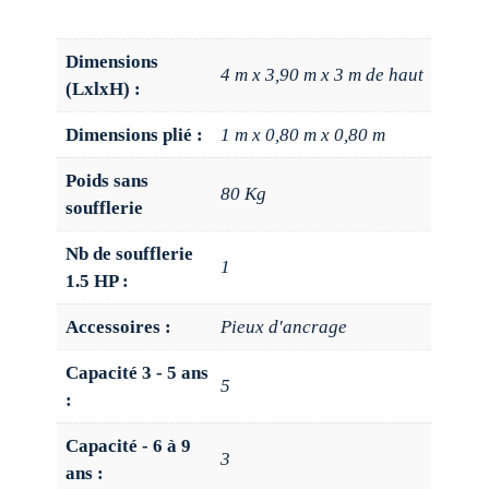
Dimensions
4 m x 3,90 m x 3 m de haut
(LxlxH) :
Dimensions plié :
1 m x 0,80 m x 0,80 m
Poids sans
80 Kg
soufflerie
Nb de soufflerie
1
1.5 HP :
Accessoires :
Pieux d'ancrage
Capacité 3 - 5 ans
5
:
Capacité - 6 à 9
3
ans :