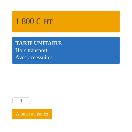
1 800
€
HT
TARIF UNITAIRE
Hors transport
Avec accessoires
Ajouter au panier