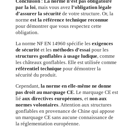
Conclusion
:
La norme n’est pas obligatoire
par la loi
, mais vous avez
l’obligation légale
d’assurer la sécurité
de votre structure. Or, la
norme
est la référence technique reconnue
pour démontrer que vous respectez cette
obligation.
La norme NF EN 14960 spécifie les
exigences
de sécurité
et les
méthodes d’essai
pour les
structures gonflables à usage ludique
, comme
les châteaux gonflables. Elle est utilisée comme
référentiel technique
pour démontrer la
sécurité du produit.
Cependant,
la norme en elle-même ne donne
pas droit au marquage CE
. Le marquage CE est
lié
aux directives européennes
, et
non aux
normes volontaires
. Attention aux structures
gonflables en provenance de Chine qui appose
un marquage CE sans aucune connaissance de
la réglementation européenne.