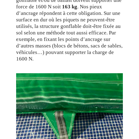
gonflable et/ou de ballast doivent supporter une
force de 1600 N soit
163 kg
. Nos pieux
d’ancrage répondent à cette obligation. Sur une
surface en dur où les piquets ne peuvent-être
utilisés, la structure gonflable doit-être fixée au
sol selon une méthode tout aussi efficace. Par
exemple, en fixant les points d’ancrage sur
d’autres masses (blocs de bétons, sacs de sables,
véhicules…) pouvant supporter la charge de
1600 N.