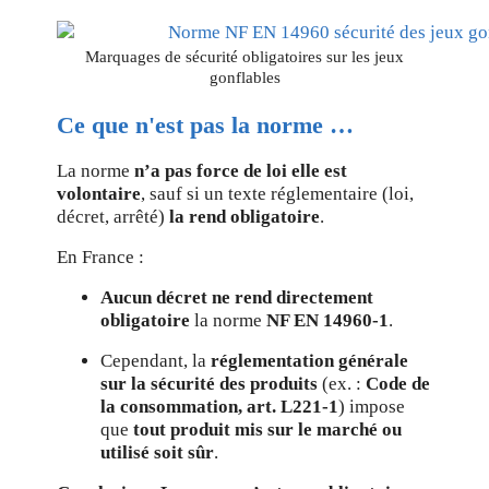
Marquages de sécurité obligatoires sur les jeux
gonflables
Ce que n'est pas la norme …
La norme
n’a pas force de loi
e
lle est
volontaire
, sauf si un texte réglementaire (loi,
décret, arrêté)
la rend obligatoire
.
En France :
Aucun décret ne rend directement
obligatoire
la norme
NF EN 14960-1
.
Cependant, la
réglementation générale
sur la sécurité des produits
(ex. :
Code de
la consommation, art. L221-1
) impose
que
tout produit mis sur le marché ou
utilisé soit sûr
.