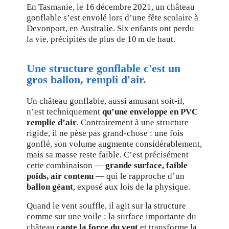
En Tasmanie, le 16 décembre 2021, un château
gonflable s’est envolé lors d’une fête scolaire à
Devonport, en Australie. Six enfants ont perdu
la vie, précipités de plus de 10 m de haut.
Une structure gonflable c'est un
gros ballon, rempli d'air.
Un château gonflable, aussi amusant soit-il,
n’est techniquement
qu’une enveloppe en PVC
remplie d’air
. Contrairement à une structure
rigide, il ne pèse pas grand-chose : une fois
gonflé, son volume augmente considérablement,
mais sa masse reste faible. C’est précisément
cette combinaison —
grande surface, faible
poids, air contenu
— qui le rapproche d’un
ballon géant
, exposé aux lois de la physique.
Quand le vent souffle, il agit sur la structure
comme sur une voile : la surface importante du
château
capte la force du vent
et transforme la