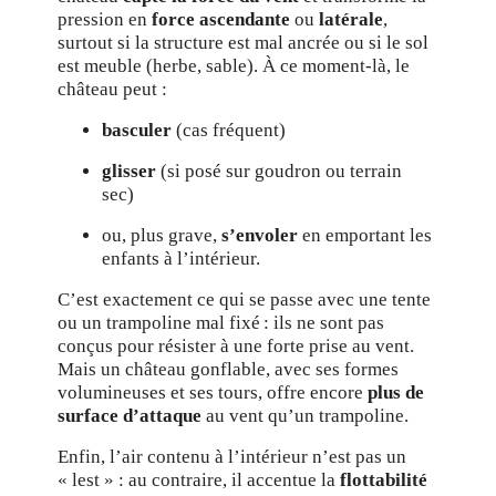
pression en
force ascendante
ou
latérale
,
surtout si la structure est mal ancrée ou si le sol
est meuble (herbe, sable). À ce moment-là, le
château peut :
basculer
(cas fréquent)
glisser
(si posé sur goudron ou terrain
sec)
ou, plus grave,
s’envoler
en emportant les
enfants à l’intérieur.
C’est exactement ce qui se passe avec une tente
ou un trampoline mal fixé : ils ne sont pas
conçus pour résister à une forte prise au vent.
Mais un château gonflable, avec ses formes
volumineuses et ses tours, offre encore
plus de
surface d’attaque
au vent qu’un trampoline.
Enfin, l’air contenu à l’intérieur n’est pas un
« lest » : au contraire, il accentue la
flottabilité